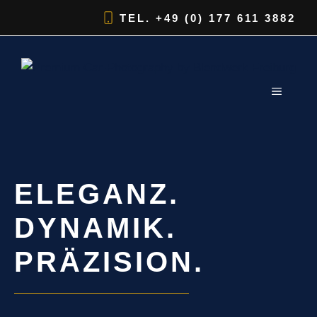
Zum
TEL.
+49 (0) 177 611 3882
Inhalt
springen
MENÜ
ELEGANZ.
DYNAMIK.
PRÄZISION.